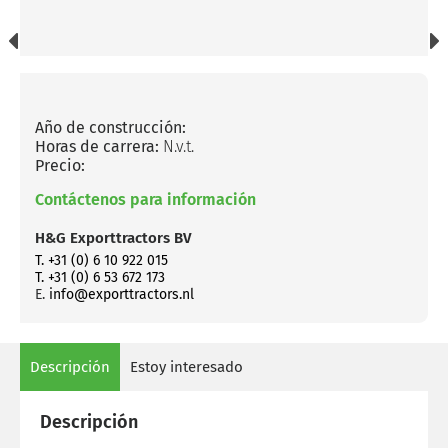
Año de construcción:
Horas de carrera:
N.v.t.
Precio:
Contáctenos para información
H&G Exporttractors BV
T. +31 (0) 6 10 922 015
T. +31 (0) 6 53 672 173
E.
info@exporttractors.nl
Descripción
Estoy interesado
Descripción