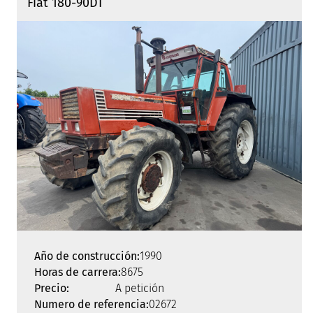
Fiat 180-90DT
Año de construcción:
1990
Horas de carrera:
8675
Precio:
A petición
Numero de referencia:
02672