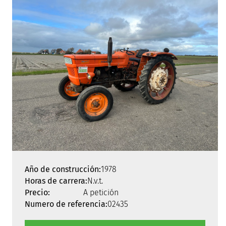
Año de construcción:
1978
Horas de carrera:
N.v.t.
Precio:
A petición
Numero de referencia:
02435