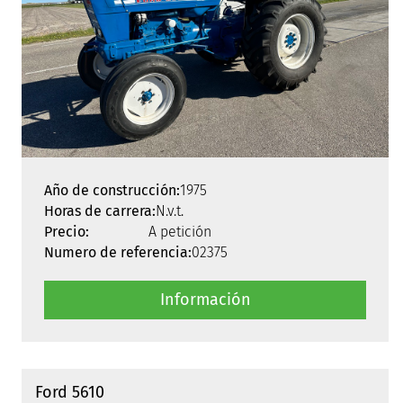
Año de construcción:
1975
Horas de carrera:
N.v.t.
Precio:
A petición
Numero de referencia:
02375
Información
Ford 5610