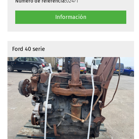
Numero de referencia:
02471
Información
Ford 40 serie