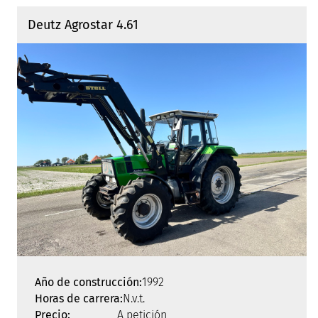
Deutz Agrostar 4.61
Año de construcción:
1992
Horas de carrera:
N.v.t.
Precio:
A petición