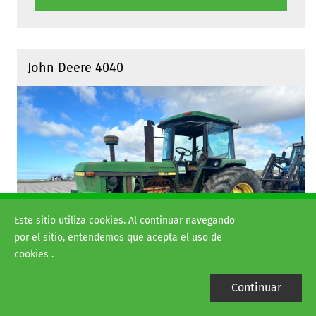
John Deere 4040
Este sitio utiliza cookies. Al continuar navegando
por el sitio, entendemos que acepta el uso de
cookies .
Continuar