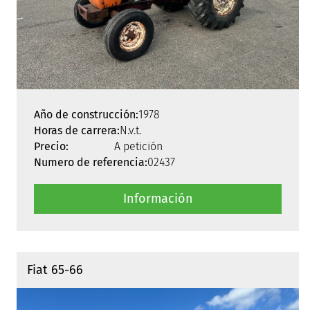
Año de construcción:
1978
Horas de carrera:
N.v.t.
Precio:
A petición
Numero de referencia:
02437
Información
Fiat 65-66