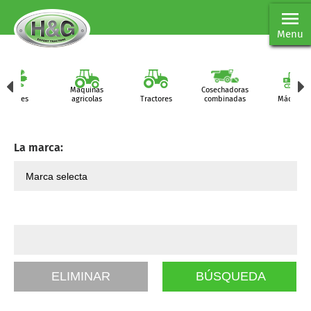
Menu
Maquinas
Cosechadoras
Partes
agricolas
Tractores
combinadas
Máquinas
La marca: