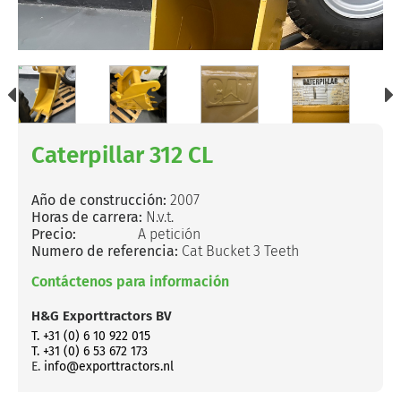
Caterpillar 312 CL
Año de construcción:
2007
Horas de carrera:
N.v.t.
Precio:
A petición
Numero de referencia:
Cat Bucket 3 Teeth
Contáctenos para información
H&G Exporttractors BV
T. +31 (0) 6 10 922 015
T. +31 (0) 6 53 672 173
E.
info@exporttractors.nl