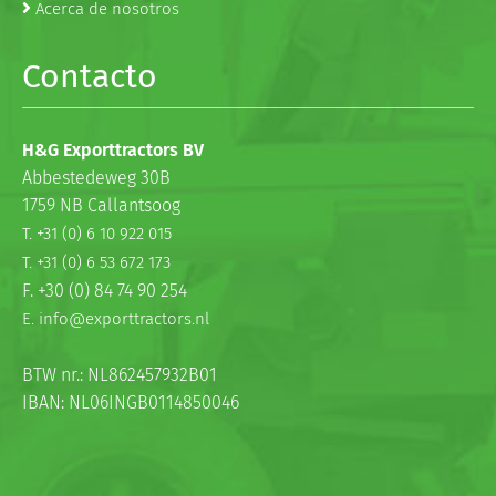
Acerca de nosotros
Contacto
H&G Exporttractors BV
Abbestedeweg 30B
1759 NB Callantsoog
T. +31 (0) 6 10 922 015
T. +31 (0) 6 53 672 173
F. +30 (0) 84 74 90 254
E. info@exporttractors.nl
BTW nr.: NL862457932B01
IBAN: NL06INGB0114850046