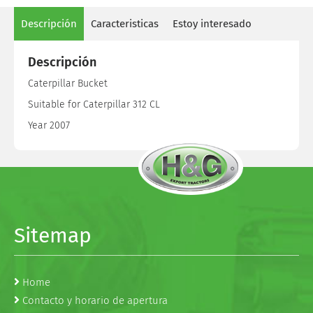
Descripción
Caracteristicas
Estoy interesado
Descripción
Caterpillar Bucket
Suitable for Caterpillar 312 CL
Year 2007
Sitemap
Home
Contacto y horario de apertura