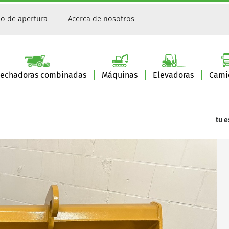
io de apertura
Acerca de nosotros
sechadoras combinadas
Máquinas
Elevadoras
Cami
tu e