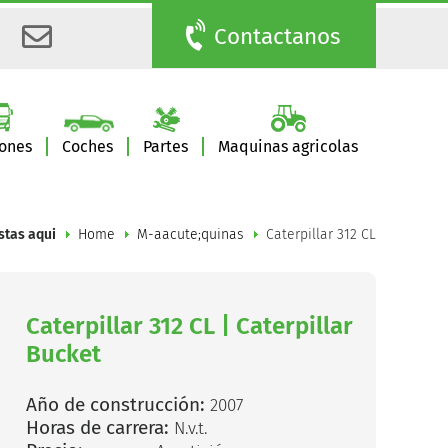
Contactanos
ones
Coches
Partes
Maquinas agricolas
stas aqui
Home
M-aacute;quinas
Caterpillar 312 CL
Caterpillar 312 CL | Caterpillar
Bucket
Año de construcción:
2007
Horas de carrera:
N.v.t.