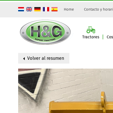
Home
Contacto y horar
Tractores
Co
Volver al resumen