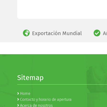
Exportación Mundial
A
Sitemap
Home
Contacto y horario de apertura
Acerca de nosotros