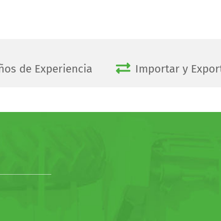
ños de Experiencia
Importar y Expor