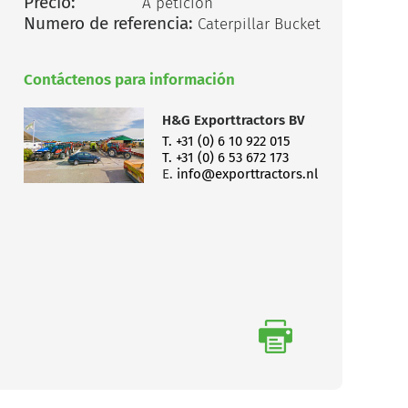
Precio:
A petición
Numero de referencia:
Caterpillar Bucket
Contáctenos para información
H&G Exporttractors BV
T. +31 (0) 6 10 922 015
T. +31 (0) 6 53 672 173
E.
info@exporttractors.nl