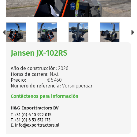
Jansen JX-102RS
Año de construcción:
2026
Horas de carrera:
N.v.t.
Precio:
€ 5.450
Numero de referencia:
Versnipperaar
Contáctenos para información
H&G Exporttractors BV
T. +31 (0) 6 10 922 015
T. +31 (0) 6 53 672 173
E.
info@exporttractors.nl