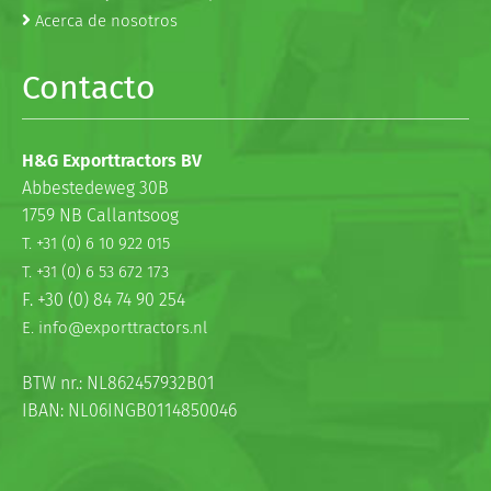
Acerca de nosotros
Contacto
H&G Exporttractors BV
Abbestedeweg 30B
1759 NB Callantsoog
T. +31 (0) 6 10 922 015
T. +31 (0) 6 53 672 173
F. +30 (0) 84 74 90 254
E. info@exporttractors.nl
BTW nr.: NL862457932B01
IBAN: NL06INGB0114850046