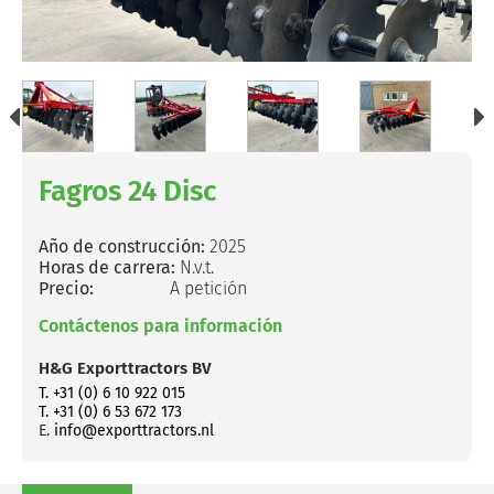
Fagros 24 Disc
Año de construcción:
2025
Horas de carrera:
N.v.t.
Precio:
A petición
Contáctenos para información
H&G Exporttractors BV
T. +31 (0) 6 10 922 015
T. +31 (0) 6 53 672 173
E.
info@exporttractors.nl