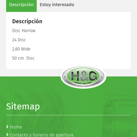
Descripción
Estoy interesado
Descripción
Disc Harrow
24 Disc
2,60 Wide
50 cm Disc
Sitemap
Home
Contacto y horario de apertura