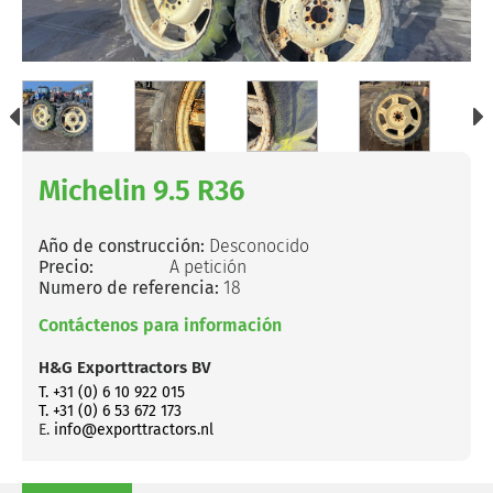
Michelin 9.5 R36
Año de construcción:
Desconocido
Precio:
A petición
Numero de referencia:
18
Contáctenos para información
H&G Exporttractors BV
T. +31 (0) 6 10 922 015
T. +31 (0) 6 53 672 173
E.
info@exporttractors.nl