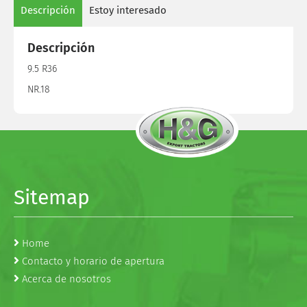
Descripción
Estoy interesado
Descripción
9.5 R36
NR.18
Sitemap
Home
Contacto y horario de apertura
Acerca de nosotros