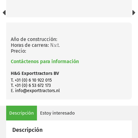
Año de construcción:
Horas de carrera:
N.v.t.
Precio:
Contáctenos para información
H&G Exporttractors BV
T. +31 (0) 6 10 922 015
T. +31 (0) 6 53 672 173
E.
info@exporttractors.nl
Descripción
Estoy interesado
Descripción