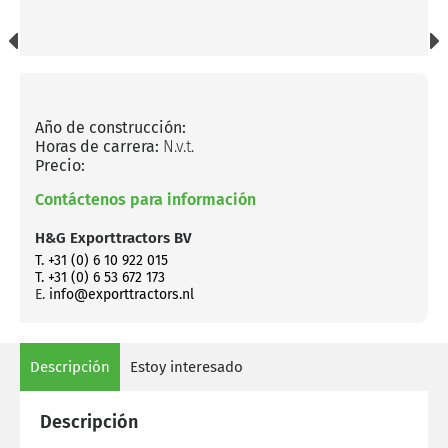
Año de construcción:
Horas de carrera:
N.v.t.
Precio:
Contáctenos para información
H&G Exporttractors BV
T. +31 (0) 6 10 922 015
T. +31 (0) 6 53 672 173
E.
info@exporttractors.nl
Descripción
Estoy interesado
Descripción